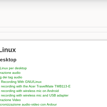
Linux
Desktop
inux per desktop
razione audio
ng dei tag audio
 Recording With GNU/Linux
 recording with the Acer TravelMate TMB113-E
 recording with wireless mic on Android
 recording with wireless mic and USB adapter
razione Video
ncronizzazione audio-video con Ardour