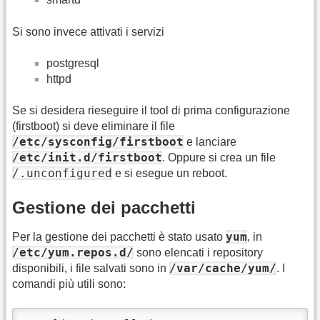
Si sono invece attivati i servizi
postgresql
httpd
Se si desidera rieseguire il tool di prima configurazione
(firstboot) si deve eliminare il file
/etc/sysconfig/firstboot
e lanciare
/etc/init.d/firstboot
. Oppure si crea un file
/.unconfigured
e si esegue un reboot.
Gestione dei pacchetti
yum
Per la gestione dei pacchetti è stato usato
, in
/etc/yum.repos.d/
sono elencati i repository
/var/cache/yum/
disponibili, i file salvati sono in
. I
comandi più utili sono: