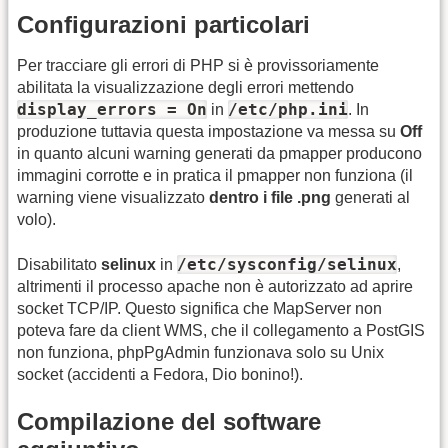
Configurazioni particolari
Per tracciare gli errori di PHP si è provissoriamente
abilitata la visualizzazione degli errori mettendo
display_errors = On
/etc/php.ini
in
. In
produzione tuttavia questa impostazione va messa su
Off
in quanto alcuni warning generati da pmapper producono
immagini corrotte e in pratica il pmapper non funziona (il
warning viene visualizzato
dentro i file .png
generati al
volo).
/etc/sysconfig/selinux
Disabilitato
selinux
in
,
altrimenti il processo apache non è autorizzato ad aprire
socket TCP/IP. Questo significa che MapServer non
poteva fare da client WMS, che il collegamento a PostGIS
non funziona, phpPgAdmin funzionava solo su Unix
socket (accidenti a Fedora, Dio bonino!).
Compilazione del software