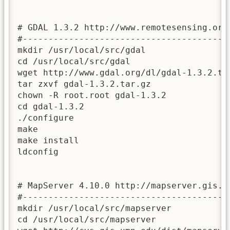
# GDAL 1.3.2 http://www.remotesensing.org/
#-----------------------------------------
mkdir /usr/local/src/gdal

cd /usr/local/src/gdal

wget http://www.gdal.org/dl/gdal-1.3.2.tar
tar zxvf gdal-1.3.2.tar.gz

chown -R root.root gdal-1.3.2

cd gdal-1.3.2

./configure

make

make install

ldconfig

# MapServer 4.10.0 http://mapserver.gis.um
#-----------------------------------------
mkdir /usr/local/src/mapserver

cd /usr/local/src/mapserver
