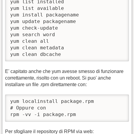
yum list installed

yum list available

yum install packagename

yum update packagename

yum check-update

yum search word

yum clean all

yum clean metadata

yum clean dbcache
E' capitato anche che yum avesse smesso di funzionare
correttamente, risolto con un reboot. Si puo' anche
installare un file .rpm direttamente con:
yum localinstall package.rpm

# Oppure con

rpm -vv -i package.rpm
Per sfogliare il repository di RPM via web: