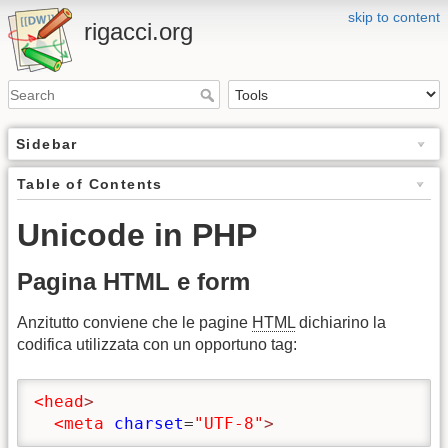
skip to content
rigacci.org
Sidebar
Table of Contents
Unicode in PHP
Pagina HTML e form
Anzitutto conviene che le pagine
HTML
dichiarino la
codifica utilizzata con un opportuno tag:
<head
>
<meta
charset
=
"UTF-8"
>