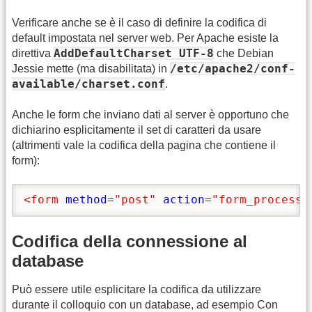
Verificare anche se è il caso di definire la codifica di
default impostata nel server web. Per Apache esiste la
AddDefaultCharset UTF-8
direttiva
che Debian
/etc/apache2/conf-
Jessie mette (ma disabilitata) in
available/charset.conf
.
Anche le form che inviano dati al server è opportuno che
dichiarino esplicitamente il set di caratteri da usare
(altrimenti vale la codifica della pagina che contiene il
form):
<form
method
=
"post"
action
=
"form_process.
Codifica della connessione al
database
Può essere utile esplicitare la codifica da utilizzare
durante il colloquio con un database, ad esempio Con