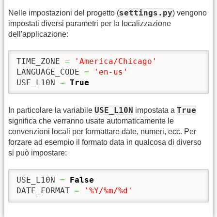
settings.py
Nelle impostazioni del progetto (
) vengono
impostati diversi parametri per la localizzazione
dell'applicazione:
TIME_ZONE 
=
'America/Chicago'
LANGUAGE_CODE 
=
'en-us'
USE_L10N 
=
True
USE_L10N
True
In particolare la variabile
impostata a
significa che verranno usate automaticamente le
convenzioni locali per formattare date, numeri, ecc. Per
forzare ad esempio il formato data in qualcosa di diverso
si può impostare:
USE_L10N 
=
False
DATE_FORMAT 
=
'%Y/%m/%d'