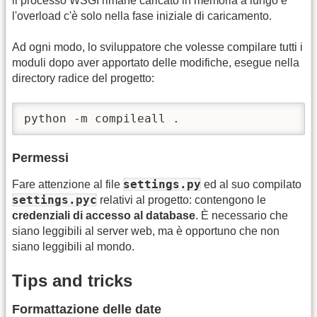
il processo WSGI rimane caricato in memoria a lungo e
l'overload c'è solo nella fase iniziale di caricamento.
Ad ogni modo, lo sviluppatore che volesse compilare tutti i
moduli dopo aver apportato delle modifiche, esegue nella
directory radice del progetto:
python -m compileall .
Permessi
settings.py
Fare attenzione al file
ed al suo compilato
settings.pyc
relativi al progetto: contengono le
credenziali di accesso al database
. È necessario che
siano leggibili al server web, ma è opportuno che non
siano leggibili al mondo.
Tips and tricks
Formattazione delle date