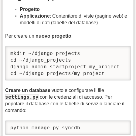
Progetto
Applicazione
: Contenitore di viste (pagine web) e
modelli di dati (tabelle del database).
Per creare un
nuovo progetto
:
mkdir ~/django_projects

cd ~/django_projects

django-admin startproject my_project

cd ~/django_projects/my_project
Creare un database
vuoto e configurare il file
settings.py
con le credenziali di accesso. Per
popolare il database con le tabelle di servizio lanciare il
comando:
python manage.py syncdb