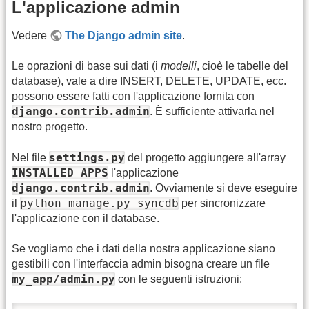
L'applicazione admin
Vedere
The Django admin site
.
Le oprazioni di base sui dati (i
modelli
, cioè le tabelle del
database), vale a dire INSERT, DELETE, UPDATE, ecc.
possono essere fatti con l'applicazione fornita con
django.contrib.admin
. È sufficiente attivarla nel
nostro progetto.
settings.py
Nel file
del progetto aggiungere all'array
INSTALLED_APPS
l'applicazione
django.contrib.admin
. Ovviamente si deve eseguire
python manage.py syncdb
il
per sincronizzare
l'applicazione con il database.
Se vogliamo che i dati della nostra applicazione siano
gestibili con l'interfaccia admin bisogna creare un file
my_app/admin.py
con le seguenti istruzioni: