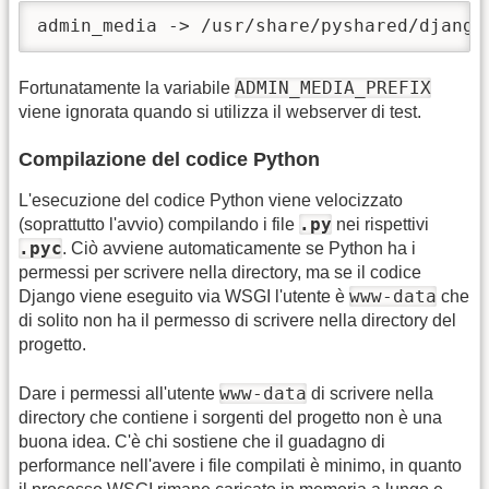
admin_media -> /usr/share/pyshared/django
ADMIN_MEDIA_PREFIX
Fortunatamente la variabile
viene ignorata quando si utilizza il webserver di test.
Compilazione del codice Python
L'esecuzione del codice Python viene velocizzato
.py
(soprattutto l'avvio) compilando i file
nei rispettivi
.pyc
. Ciò avviene automaticamente se Python ha i
permessi per scrivere nella directory, ma se il codice
www-data
Django viene eseguito via WSGI l'utente è
che
di solito non ha il permesso di scrivere nella directory del
progetto.
www-data
Dare i permessi all'utente
di scrivere nella
directory che contiene i sorgenti del progetto non è una
buona idea. C'è chi sostiene che il guadagno di
performance nell'avere i file compilati è minimo, in quanto